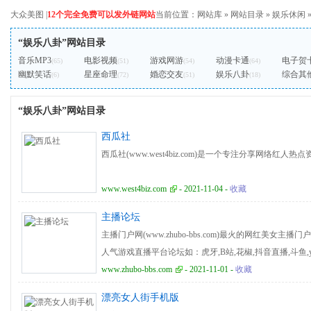
大众美图
|
12个完全免费可以发外链网站
当前位置：
网站库
»
网站目录
»
娱乐休闲
“娱乐八卦”网站目录
音乐MP3
电影视频
游戏网游
动漫卡通
电子贺
(65)
(51)
(54)
(64)
幽默笑话
星座命理
婚恋交友
娱乐八卦
综合其
(6)
(72)
(51)
(18)
“娱乐八卦”网站目录
西瓜社
西瓜社(www.west4biz.com)是一个专注分享网络红人
www.west4biz.com
- 2021-11-04 -
收藏
主播论坛
主播门户网(www.zhubo-bbs.com)最火的网红美女
人气游戏直播平台论坛如：虎牙,B站,花椒,抖音直播,斗鱼,
频网红主播交流娱乐网站,主播论坛网提供最近热门的主播
www.zhubo-bbs.com
- 2021-11-01 -
收藏
让广大粉丝了解你喜爱的偶像动态！
漂亮女人街手机版