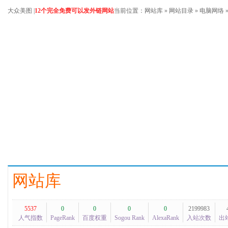
大众美图
|
12个完全免费可以发外链网站
当前位置：
网站库
»
网站目录
»
电脑网络
网站库
5537
0
0
0
0
2199983
人气指数
PageRank
百度权重
Sogou Rank
AlexaRank
入站次数
出