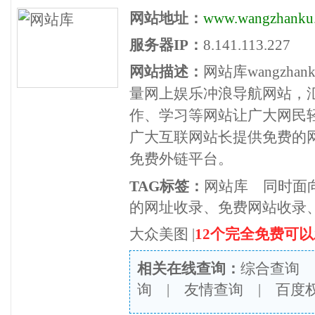
网站地址：
www.wangzhanku
服务器IP：
8.141.113.227
网站描述：
网站库wangzha
量网上娱乐冲浪导航网站，
作、学习等网站让广大网民
广大互联网站长提供免费的
免费外链平台。
TAG标签：
网站库
同时面
的网址收录、免费网站收录
大众美图
|
12个完全免费可
相关在线查询：
综合查询
询
|
友情查询
|
百度