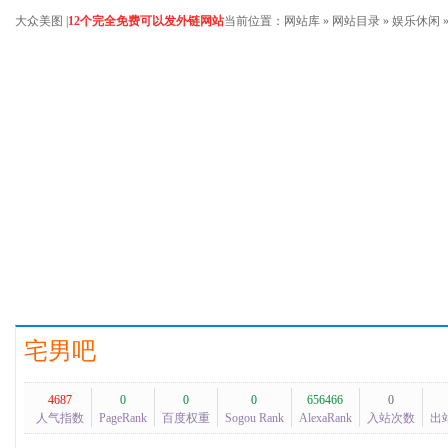
大众美图
|
12个完全免费可以发外链网站
当前位置：
网站库
»
网站目录
»
娱乐休闲
宅男吧
4687
0
0
0
656466
0
人气指数
PageRank
百度权重
Sogou Rank
AlexaRank
入站次数
出