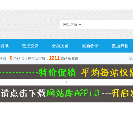
网站名称
长资讯
链接交换
分类浏览
最新收录
数据归档
0
1211
快
站点，
个站点正在排队审核，
篇站长资讯
*