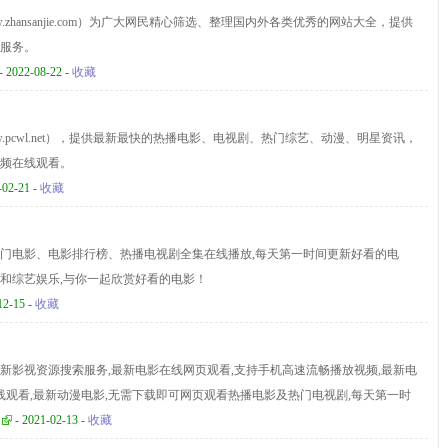
zhansanjie.com）为广大网民精心筛选、整理国内外各类优秀的网站大全，提供
服务。
- 2022-08-22 -
收藏
.pcwl.net），提供最新最快的热播电影、电视剧、热门综艺、动漫、明星资讯，
频在线观看。
-02-21 -
收藏
门电影、电影排行榜、热播电视剧全集在线播放,每天第一时间更新好看的电
和综艺娱乐,与你一起欣赏好看的电影！
12-15 -
收藏
新影视资源搜索服务,最新电影在线网页观看,支持手机高速流畅播放视频,最新电
在线观看,最新动漫电影,无需下载即可网页观看热播电影及热门电视剧,每天第一时
,欢迎使用!
- 2021-02-13 -
收藏