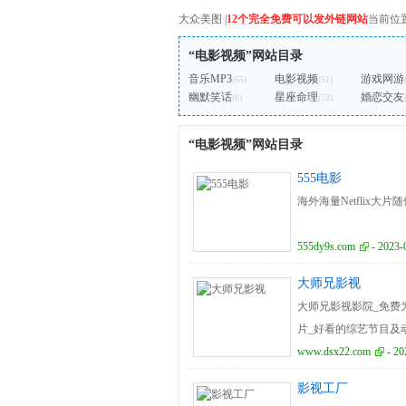
大众美图
|
12个完全免费可以发外链网站
当前位
“电影视频”网站目录
音乐MP3
电影视频
游戏网游
(65)
(51)
幽默笑话
星座命理
婚恋交友
(6)
(72)
“电影视频”网站目录
555电影
海外海量Netflix大片
555dy9s.com
- 2023-
大师兄影视
大师兄影视影院_免费
片_好看的综艺节目及
www.dsx22.com
- 20
影视工厂