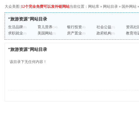
大众美图
|
12个完全免费可以发外链网站
当前位置：
网站库
»
网站目录
»
国外网站
“旅游资源”网站目录
生活品牌
育儿营养
银行投资
社会公益
资讯社
(8)
(14)
(6)
(1)
求职就业
美国网站
房产置业
政府机构
教育培
(0)
(1)
(0)
(0)
“旅游资源”网站目录
该目录下无任何内容！