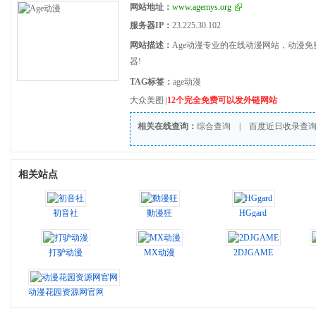
网站地址：
www.agemys.org
服务器IP：
23.225.30.102
网站描述：
Age动漫专业的在线动漫网站，动漫
器!
TAG标签：
age动漫
大众美图
|
12个完全免费可以发外链网站
相关在线查询：
综合查询
|
百度近日收录查
相关站点
初音社
動漫狂
HGgard
打驴动漫
MX动漫
2DJGAME
动漫花园资源网官网