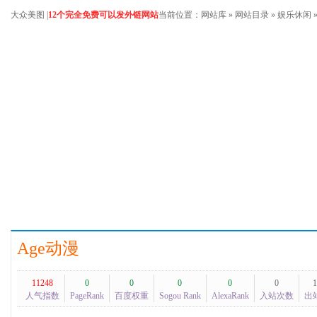
大众美图
|
12个完全免费可以发外链网站
当前位置：
网站库
»
网站目录
»
娱乐休闲
Age动漫
11248
0
0
0
0
0
1
人气指数
PageRank
百度权重
Sogou Rank
AlexaRank
入站次数
出