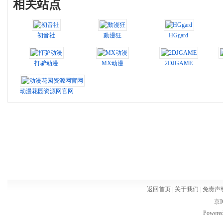
相关站点
初音社
動漫狂
HGgard
打驴动漫
MX动漫
2DJGAME
动漫花园资源网官网
返回首页
|
关于我们
|
免责声
京I
Powere