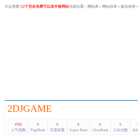
大众美图
|
12个完全免费可以发外链网站
当前位置：
网站库
»
网站目录
»
娱乐休闲
2DJGAME
4781
0
0
0
0
0
人气指数
PageRank
百度权重
Sogou Rank
AlexaRank
入站次数
出