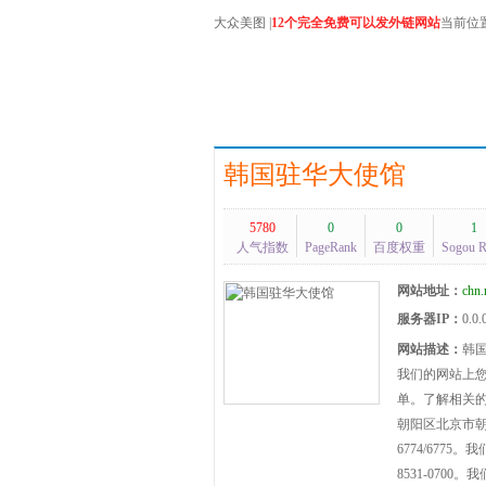
大众美图
|
12个完全免费可以发外链网站
当前位
韩国驻华大使馆
5780
0
0
1
人气指数
PageRank
百度权重
Sogou 
网站地址：
chn.
服务器IP：
0.0.
网站描述：
韩
我们的网站上
单。了解相关
朝阳区北京市朝阳
6774/677
8531-07