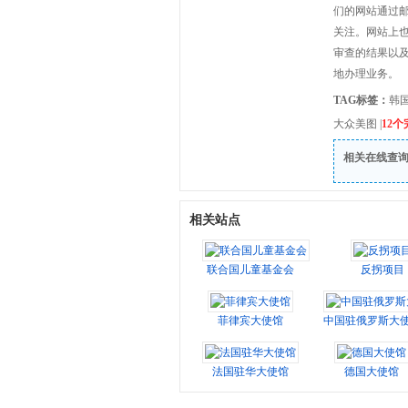
们的网站通过邮
关注。网站上
审查的结果以
地办理业务。
TAG标签：
韩
大众美图
|
12
相关在线查
相关站点
联合国儿童基金会
反拐项目
菲律宾大使馆
中国驻俄罗斯大
法国驻华大使馆
德国大使馆