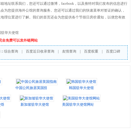
箱地址联系我们，您还可以通过微博，facebook，以及推特对我们发布的信息进行
也会为您提供海外公馆的查询服务。您还可以通过我们的快速菜单对签证的确认，
及地理位置进行了解。我们的首页还会为您提供各个节假日房价通知，以便您有效
国驻华大使馆
个完全免费可以发外链网站
询：
综合查询
|
百度近日收录查询
|
友情查询
|
百度权重
|
百度口碑
中国公民旅居英国指南
韩国驻华大使馆
使馆
新加坡驻华大使馆
美国驻华大使馆网站