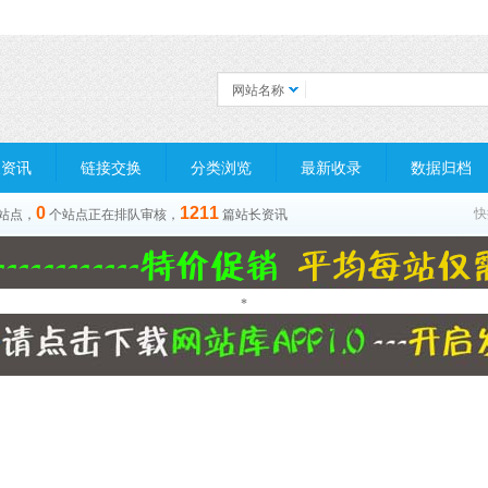
网站名称
长资讯
链接交换
分类浏览
最新收录
数据归档
0
1211
快
站点，
个站点正在排队审核，
篇站长资讯
*