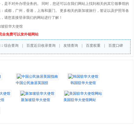
号，是不对外办理业务的。 同时，您还可以在我们网站上找到相关的其它领事馆的
括：成都，广州，香港，上海和厦门。 更多相关的新加坡旅行，签证以及护照等各
息，请您直接登录我们的网站进行了解！
加坡驻华大使馆
个完全免费可以发外链网站
询：
综合查询
|
百度近日收录查询
|
友情查询
|
百度权重
|
百度口碑
中国公民旅居英国指南
韩国驻华大使馆
使馆
新加坡驻华大使馆
美国驻华大使馆网站