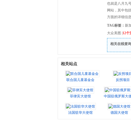
也就是八月九
网站，其中包
方面的详细信
TAG标签：
新
大众美图
|
12
相关在线查
相关站点
联合国儿童基金会
反拐项目
菲律宾大使馆
中国驻俄罗斯大
法国驻华大使馆
德国大使馆