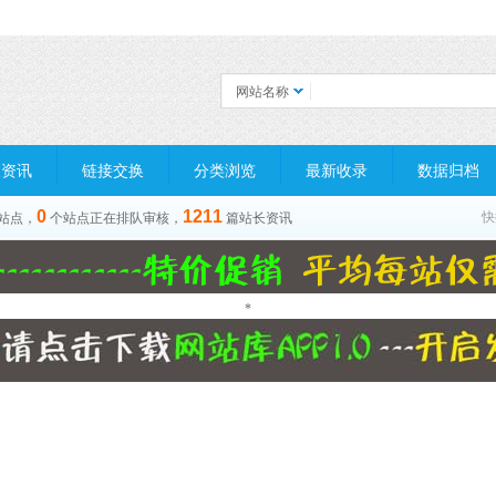
网站名称
长资讯
链接交换
分类浏览
最新收录
数据归档
0
1211
快
站点，
个站点正在排队审核，
篇站长资讯
*