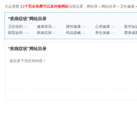
大众美图
|
12个完全免费可以发外链网站
当前位置：
网站库
»
网站目录
»
卫生健康
“疾病症状”网站目录
卫生组织
健康资讯
两性健康
心理健康
医学知
(16)
(52)
(13)
(10)
医院诊所
疾病症状
药品器械
养生保健
塑身减
(634)
(0)
(1)
(11)
“疾病症状”网站目录
该目录下无任何内容！