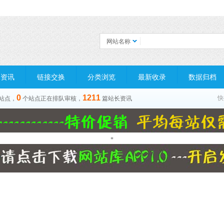
网站名称
长资讯
链接交换
分类浏览
最新收录
数据归档
0
1211
快
站点，
个站点正在排队审核，
篇站长资讯
*