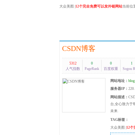
大众美图
|
12个完全免费可以发外链网站
当前位
CSDN博客
5312
0
0
1
人气指数
PageRank
百度权重
Sogou 
网站地址：
blog
服务器IP：
220.
网站描述：
CS
台,全心致力于
未来.
TAG标签：
大众美图
|
12