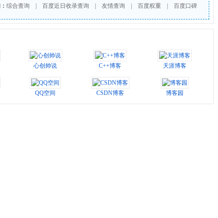
询：
综合查询
|
百度近日收录查询
|
友情查询
|
百度权重
|
百度口碑
心创帅说
C++博客
天涯博客
QQ空间
CSDN博客
博客园