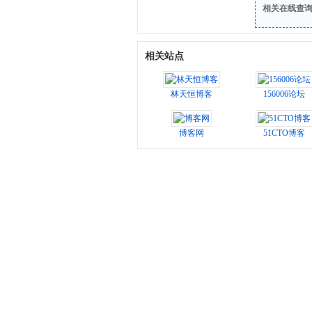
相关在线查
相关站点
林天恒博客
156006论坛
博客网
51CTO博客