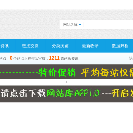
网站名称
长资讯
链接交换
分类浏览
最新收录
数据归档
0
1211
快
站点，
个站点正在排队审核，
篇站长资讯
*