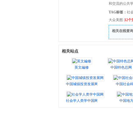
和交流的公共
TAG标签：
社
大众美图
|
12
相关在线查
相关站点
英文編修
中国特色总网
中国城镇投资发展网
中国社会
社会学人类学中国网
中国地