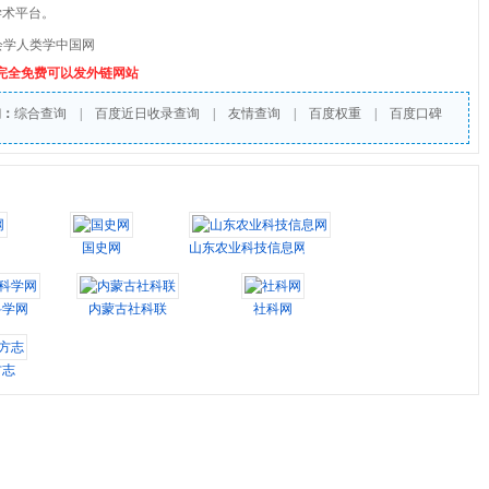
学术平台。
会学人类学中国网
个完全免费可以发外链网站
询：
综合查询
|
百度近日收录查询
|
友情查询
|
百度权重
|
百度口碑
国史网
山东农业科技信息网
科学网
内蒙古社科联
社科网
方志