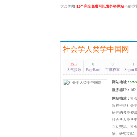
大众美图
|
12个完全免费可以发外链网站
当前位
社会学人类学中国网
3517
0
0
1
人气指数
PageRank
百度权重
Sogou 
网站地址：
www.
服务器IP：
162.
网站描述：
社
旨在推动社会
研究的各类资
社会学人类学中
互动交流、社
物、研究文献