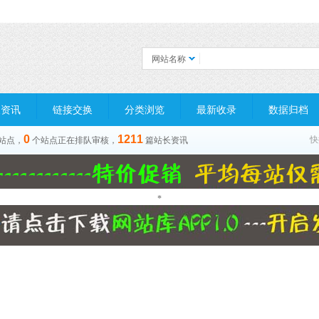
网站名称
长资讯
链接交换
分类浏览
最新收录
数据归档
0
1211
快
站点，
个站点正在排队审核，
篇站长资讯
*