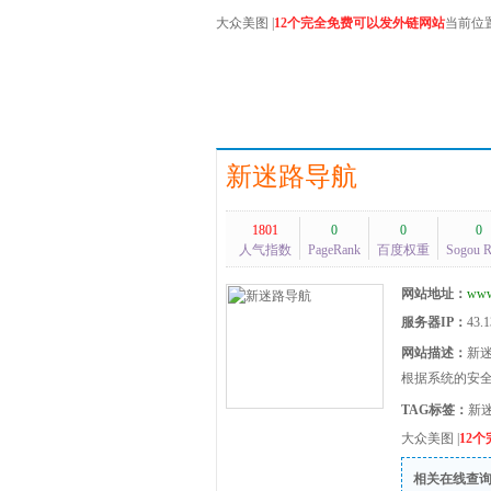
大众美图
|
12个完全免费可以发外链网站
当前位
新迷路导航
1801
0
0
0
人气指数
PageRank
百度权重
Sogou 
网站地址：
www
服务器IP：
43.1
网站描述：
新
根据系统的安
TAG标签：
新
大众美图
|
12
相关在线查