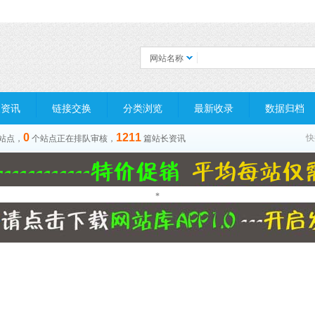
网站名称
长资讯
链接交换
分类浏览
最新收录
数据归档
0
1211
快
站点，
个站点正在排队审核，
篇站长资讯
*