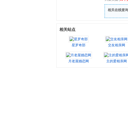
相关在线查
相关站点
星罗奇部
交友相亲网
月老屋婚恋网
主的爱相亲网