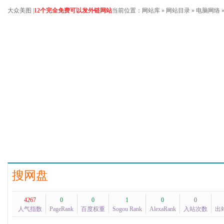
大众美图
|
12个完全免费可以发外链网站
当前位置：
网站库
»
网站目录
»
电脑网络
搜网盘
4267
0
0
1
0
0
人气指数
PageRank
百度权重
Sogou Rank
AlexaRank
入站次数
出