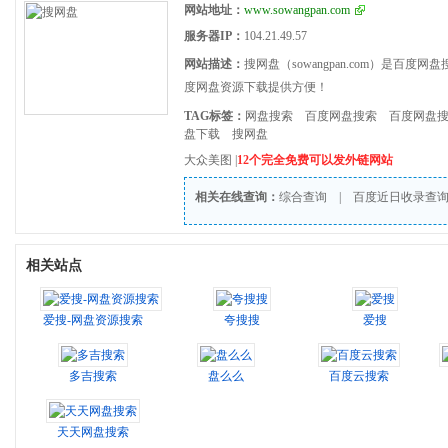
网站地址：
www.sowangpan.com
服务器IP：
104.21.49.57
网站描述：
搜网盘（sowangpan.com）是百
度网盘资源下载提供方便！
TAG标签：
网盘搜索
百度网盘搜索
百度网盘
盘下载
搜网盘
大众美图
|
12个完全免费可以发外链网站
相关在线查询：
综合查询
|
百度近日收录查
相关站点
爱搜-网盘资源搜索
夸搜搜
爱搜
多吉搜索
盘么么
百度云搜索
天天网盘搜索