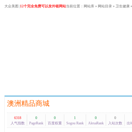
大众美图
|
12个完全免费可以发外链网站
当前位置：
网站库
»
网站目录
»
卫生健康
澳洲精品商城
6318
0
0
1
0
0
人气指数
PageRank
百度权重
Sogou Rank
AlexaRank
入站次数
出