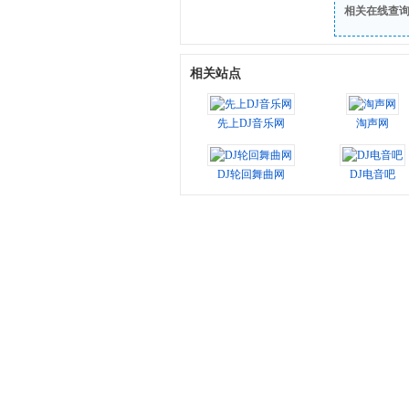
相关在线查
相关站点
先上DJ音乐网
淘声网
DJ轮回舞曲网
DJ电音吧