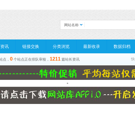
网站名称
长资讯
链接交换
分类浏览
最新收录
数据归档
0
1211
快
站点，
个站点正在排队审核，
篇站长资讯
*