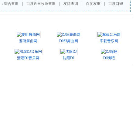
询：
综合查询
|
百度近日收录查询
|
友情查询
|
百度权重
|
百度口碑
要听舞曲网
DJ63舞曲网
车载音乐网
溜溜DJ音乐网
沈阳DJ
DJ嗨吧