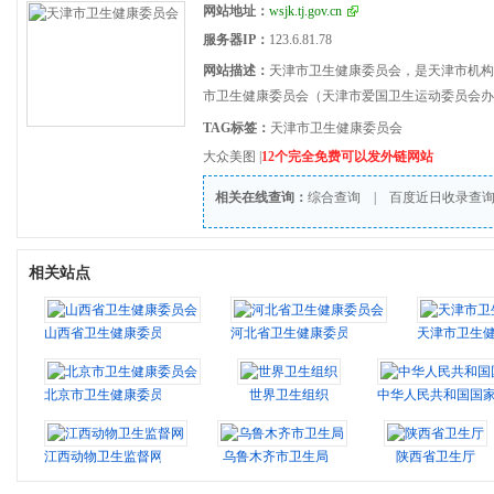
网站地址：
wsjk.tj.gov.cn
服务器IP：
123.6.81.78
网站描述：
天津市卫生健康委员会，是天津市机构改革
市卫生健康委员会（天津市爱国卫生运动委员会办
TAG标签：
天津市卫生健康委员会
大众美图
|
12个完全免费可以发外链网站
相关在线查询：
综合查询
|
百度近日收录查
相关站点
山西省卫生健康委员会
河北省卫生健康委员会
天津市卫生
北京市卫生健康委员会
世界卫生组织
中华人民共和国国
江西动物卫生监督网
乌鲁木齐市卫生局
陕西省卫生厅