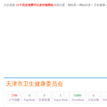
大众美图
|
12个完全免费可以发外链网站
当前位置：
网站库
»
网站目录
»
卫生健康
天津市卫生健康委员会
3788
0
0
1
63869
0
人气指数
PageRank
百度权重
Sogou Rank
AlexaRank
入站次数
出