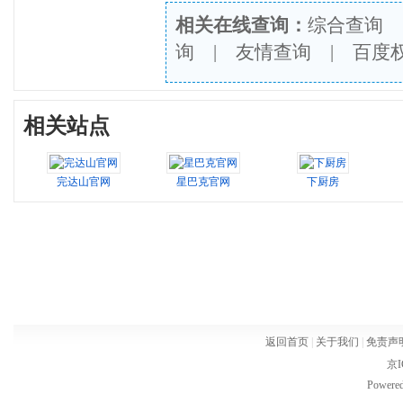
相关在线查询：
综合查询
询
|
友情查询
|
百度
相关站点
完达山官网
星巴克官网
下厨房
返回首页
|
关于我们
|
免责声
京I
Powere