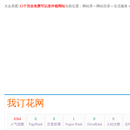
大众美图
|
12个完全免费可以发外链网站
当前位置：
网站库
»
网站目录
»
生活服务
我订花网
6564
0
0
1
0
0
人气指数
PageRank
百度权重
Sogou Rank
AlexaRank
入站次数
出