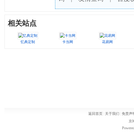
相关站点
忆典定制
卡当网
花易网
返回首页
|
关于我们
|
免责声
京I
Powere